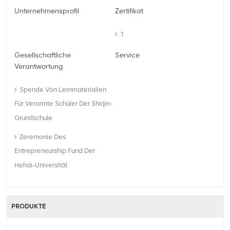
Unternehmensprofil
Zertifikat
1
Gesellschaftliche
Service
Verantwortung
Spende Von Lernmaterialien
Für Verarmte Schüler Der Shiqin-
Grundschule
Zeremonie Des
Entrepreneurship Fund Der
Hehai-Universität
PRODUKTE