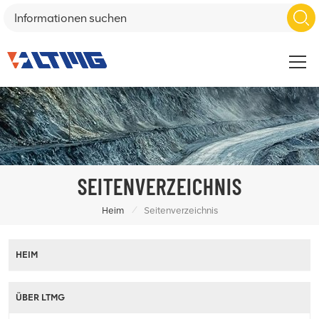
SEITENVERZEICHNIS
/
Heim
Seitenverzeichnis
HEIM
ÜBER LTMG