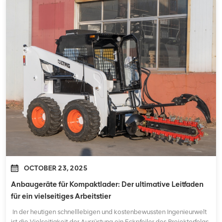
OCTOBER 23, 2025
Anbaugeräte für Kompaktlader: Der ultimative Leitfaden
für ein vielseitiges Arbeitstier
In der heutigen schnelllebigen und kostenbewussten Ingenieurwelt
ist die Vielseitigkeit der Ausrüstung ein Eckpfeiler des Projekterfolgs.