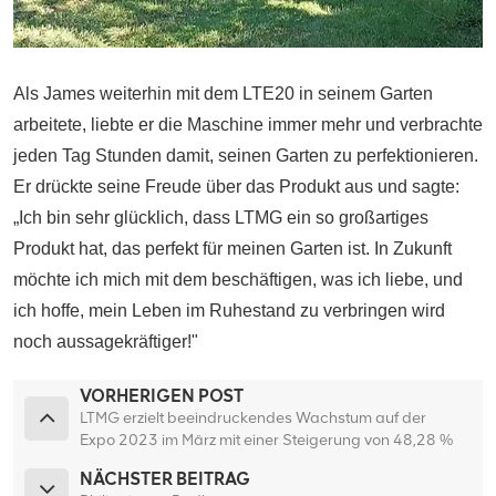
Als James weiterhin mit dem LTE20 in seinem Garten
arbeitete, liebte er die Maschine immer mehr und verbrachte
jeden Tag Stunden damit, seinen Garten zu perfektionieren.
Er drückte seine Freude über das Produkt aus und sagte:
„Ich bin sehr glücklich, dass LTMG ein so großartiges
Produkt hat, das perfekt für meinen Garten ist. In Zukunft
möchte ich mich mit dem beschäftigen, was ich liebe, und
ich hoffe, mein Leben im Ruhestand zu verbringen wird
noch aussagekräftiger!"
VORHERIGEN POST
LTMG erzielt beeindruckendes Wachstum auf der
Expo 2023 im März mit einer Steigerung von 48,28 %
im Jahresvergleich
NÄCHSTER BEITRAG