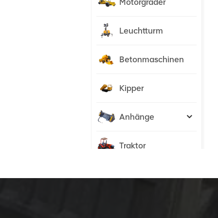
Motorgrader
Leuchtturm
Betonmaschinen
Kipper
Anhänge
Traktor
NEUE PRODUKTE