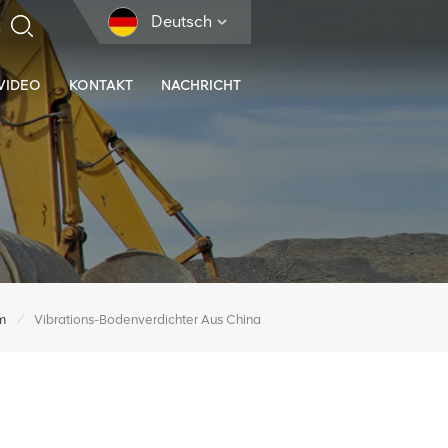
Deutsch
VIDEO
KONTAKT
NACHRICHT
/
m
Vibrations-Bodenverdichter Aus China