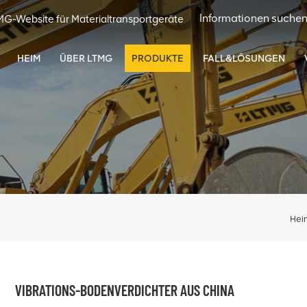
MG-Website für Materialtransportgeräte
HEIM
ÜBER LTMG
PRODUKTE
FALL&LÖSUNGEN
Hei
VIBRATIONS-BODENVERDICHTER AUS CHINA