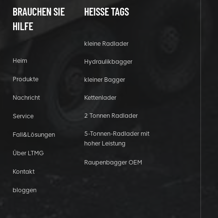
BRAUCHEN SIE
HEISSE TAGS
HILFE
kleine Radlader
Heim
Hydraulikbagger
Produkte
kleiner Bagger
Nachricht
Kettenlader
2 Tonnen Radlader
Service
5-Tonnen-Radlader mit
Fall&Lösungen
hoher Leistung
Über LTMG
Raupenbagger OEM
Kontakt
bloggen