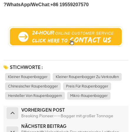
?WhatsApp/WeChat:
+86 19559207570
STICHWORTE :
Kleiner Raupenbagger
Kleiner Raupenbagger Zu Verkaufen
Chinesischer Raupenbagger
Preis Für Raupenbagger
Hersteller Von Raupenbaggern
Mikro-Raupenbagger
VORHERIGEN POST
Breaking Pioneer——Bagger mit großer Tonnage
NÄCHSTER BEITRAG