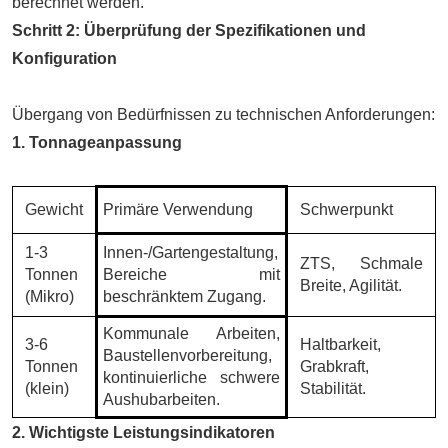
berechnet werden.
Schritt 2: Überprüfung der Spezifikationen und
Konfiguration
Übergang von Bedürfnissen zu technischen Anforderungen:
1. Tonnageanpassung
Gewicht
Primäre Verwendung
Schwerpunkt
1-3
Innen-/Gartengestaltung,
ZTS, Schmale
Tonnen
Bereiche mit
Breite, Agilität.
(Mikro)
beschränktem Zugang.
Kommunale Arbeiten,
3-6
Haltbarkeit,
Baustellenvorbereitung,
Tonnen
Grabkraft,
kontinuierliche schwere
(klein)
Stabilität.
Aushubarbeiten.
2. Wichtigste Leistungsindikatoren