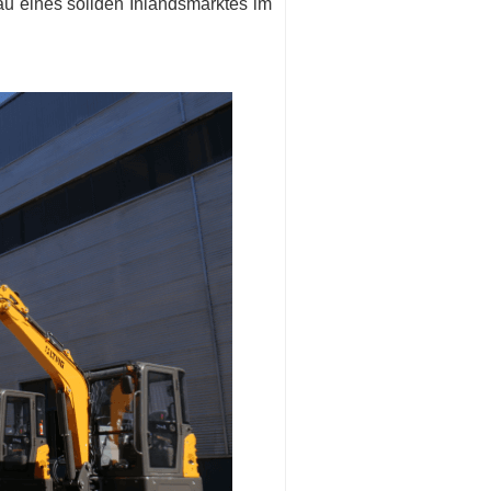
u eines soliden Inlandsmarktes im