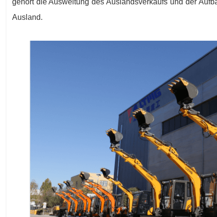
gehört die Ausweitung des Auslandsverkaufs und der Aufba
Ausland.