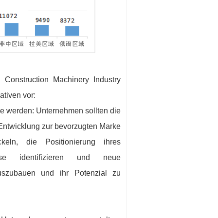
 Construction Machinery Industry
tiven vor:
e werden: Unternehmen sollten die
 Entwicklung zur bevorzugten Marke
ckeln, die Positionierung ihres
sse identifizieren und neue
uszubauen und ihr Potenzial zu