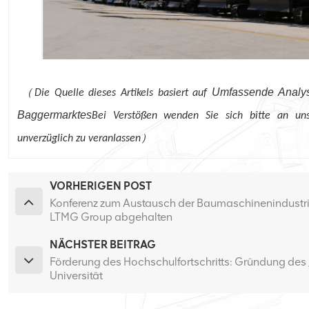
（
Umfassende Analys
Die Quelle dieses Artikels basiert auf
Baggermarktes
Bei Verstößen wenden Sie sich bitte an u
）
unverzüglich zu veranlassen
VORHERIGEN POST
Konferenz zum Austausch der Baumaschinenindustrie 
LTMG Group abgehalten
NÄCHSTER BEITRAG
Förderung des Hochschulfortschritts: Gründung des
Universität