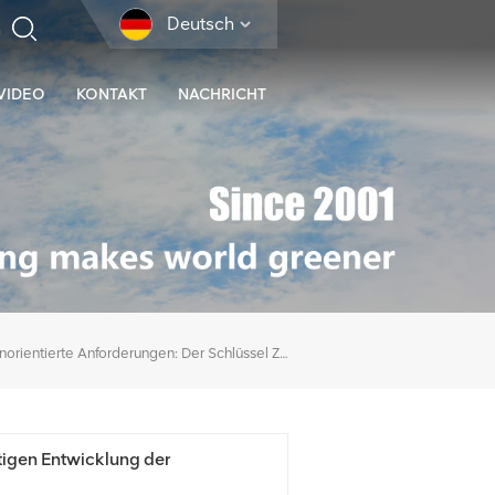
Deutsch
VIDEO
KONTAKT
NACHRICHT
Kundenorientierte Anforderungen: Der Schlüssel Zur Zukünftigen Entwicklung Der Baggerindustrie
tigen Entwicklung der