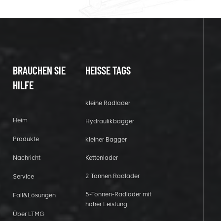
BRAUCHEN SIE
HEISSE TAGS
HILFE
kleine Radlader
Heim
Hydraulikbagger
Produkte
kleiner Bagger
Nachricht
Kettenlader
2 Tonnen Radlader
Service
5-Tonnen-Radlader mit
Fall&Lösungen
hoher Leistung
Über LTMG