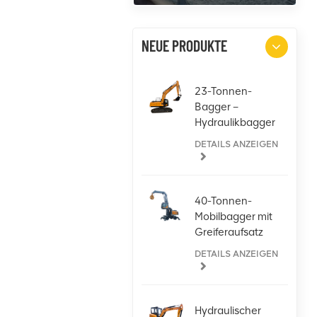
NEUE PRODUKTE
23-Tonnen-
Bagger –
Hydraulikbagger
für jede
DETAILS ANZEIGEN
Aufgabe
40-Tonnen-
Mobilbagger mit
Greiferaufsatz
DETAILS ANZEIGEN
Hydraulischer