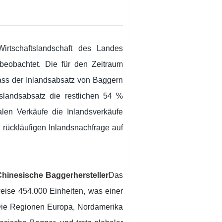
irtschaftslandschaft des Landes
beobachtet. Die für den Zeitraum
dass der Inlandsabsatz von Baggern
andsabsatz die restlichen 54 %
alen Verkäufe die Inlandsverkäufe
 rückläufigen Inlandsnachfrage auf
Chinesische Baggerhersteller
Das
eise 454.000 Einheiten, was einer
 Die Regionen Europa, Nordamerika