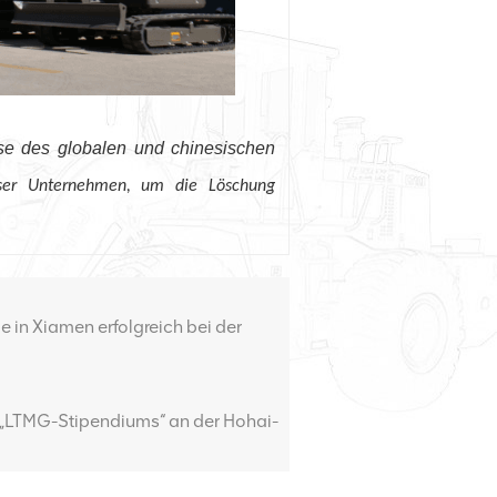
e des globalen und chinesischen
nser Unternehmen, um die Löschung
in Xiamen erfolgreich bei der
 „LTMG-Stipendiums“ an der Hohai-