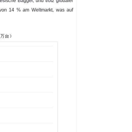
nesische Bagger, und trotz globaler
l von 14 % am Weltmarkt, was auf