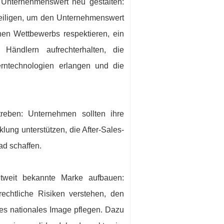
 Unternehmenswert neu gestalten:
teiligen, um den Unternehmenswert
hen Wettbewerbs respektieren, ein
ändlern aufrechterhalten, die
Kerntechnologien erlangen und die
reben: Unternehmen sollten ihre
ung unterstützen, die After-Sales-
ad schaffen.
tweit bekannte Marke aufbauen:
rechtliche Risiken verstehen, den
ves nationales Image pflegen. Dazu