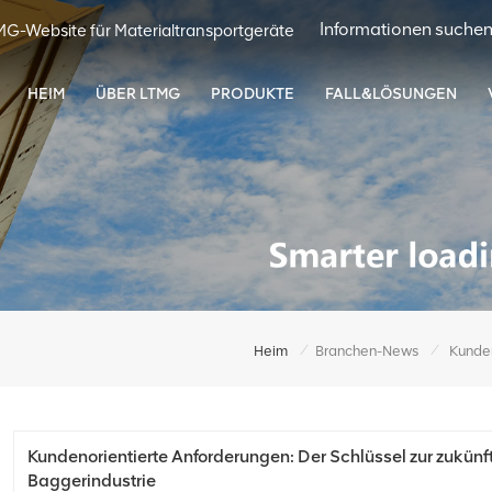
MG-Website für Materialtransportgeräte
HEIM
ÜBER LTMG
PRODUKTE
FALL&LÖSUNGEN
/
/
Heim
Branchen-News
Kundenorientierte Anforderungen: Der Schlüssel zur zukünf
Baggerindustrie