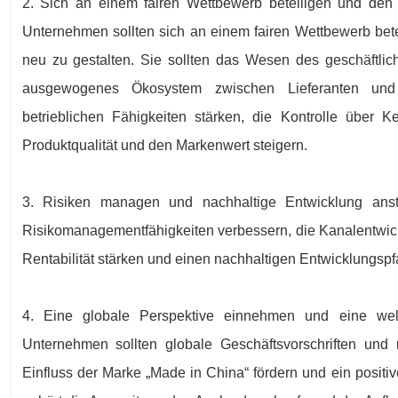
2. Sich an einem fairen Wettbewerb beteiligen und den
Unternehmen sollten sich an einem fairen Wettbewerb be
neu zu gestalten. Sie sollten das Wesen des geschäftlic
ausgewogenes Ökosystem zwischen Lieferanten und H
betrieblichen Fähigkeiten stärken, die Kontrolle über 
Produktqualität und den Markenwert steigern.
3. Risiken managen und nachhaltige Entwicklung anst
Risikomanagementfähigkeiten verbessern, die Kanalentwickl
Rentabilität stärken und einen nachhaltigen Entwicklungspf
4. Eine globale Perspektive einnehmen und eine wel
Unternehmen sollten globale Geschäftsvorschriften und 
Einfluss der Marke „Made in China“ fördern und ein positi