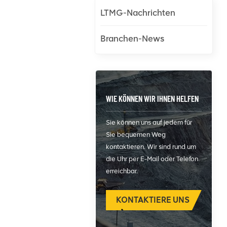
LTMG-Nachrichten
Branchen-News
WIE KÖNNEN WIR IHNEN HELFEN
Sie können uns auf jedem für
Sie bequemen Weg
kontaktieren. Wir sind rund um
die Uhr per E-Mail oder Telefon
erreichbar.
KONTAKTIERE UNS