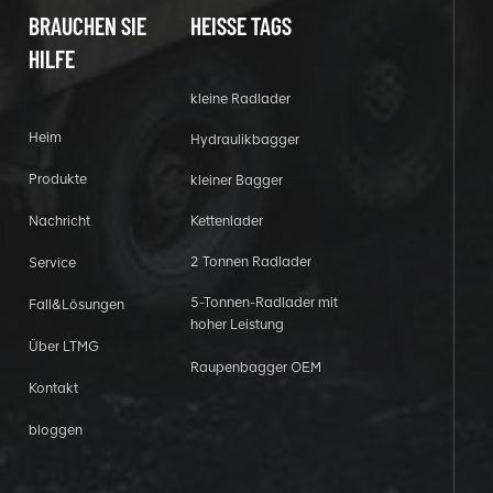
BRAUCHEN SIE
HEISSE TAGS
HILFE
kleine Radlader
Heim
Hydraulikbagger
Produkte
kleiner Bagger
Nachricht
Kettenlader
2 Tonnen Radlader
Service
5-Tonnen-Radlader mit
Fall&Lösungen
hoher Leistung
Über LTMG
Raupenbagger OEM
Kontakt
bloggen