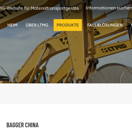
MG-Website für Materialtransportgeräte
HEIM
ÜBER LTMG
PRODUKTE
FALL&LÖSUNGEN
BAGGER CHINA