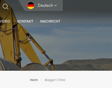
Deutsch
VIDEO
KONTAKT
NACHRICHT
/
Heim
Bagger China