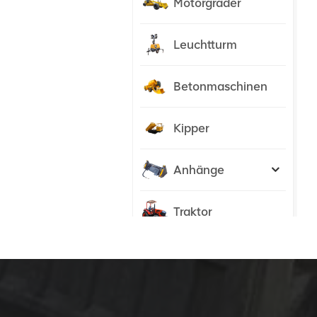
Motorgrader
Leuchtturm
Betonmaschinen
Kipper
Anhänge
Traktor
NEUE PRODUKTE