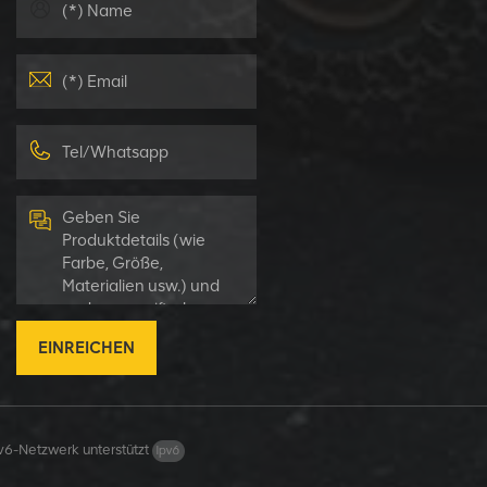
EINREICHEN
v6-Netzwerk unterstützt