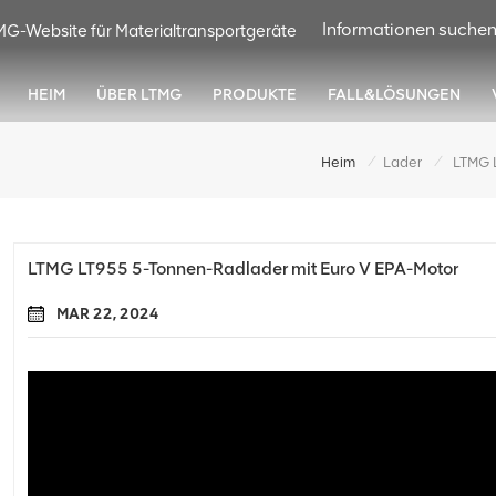
MG-Website für Materialtransportgeräte
HEIM
ÜBER LTMG
PRODUKTE
FALL&LÖSUNGEN
/
/
Heim
Lader
LTMG LT955 5-Tonnen-Radlader mit Euro V EPA-Motor
MAR 22, 2024