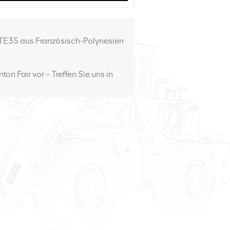
E35 aus Französisch-Polynesien
on Fair vor – Treffen Sie uns in