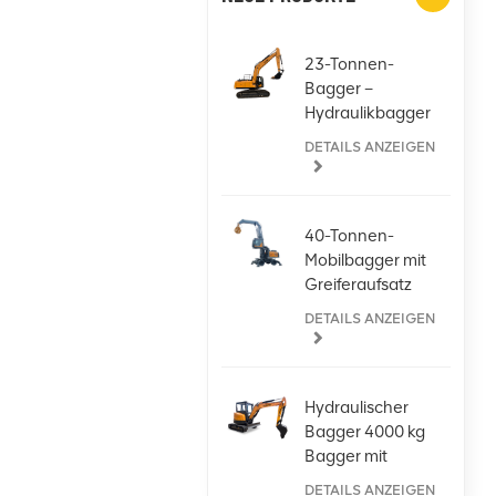
23-Tonnen-
Bagger –
Hydraulikbagger
für jede
DETAILS ANZEIGEN
Aufgabe
40-Tonnen-
Mobilbagger mit
Greiferaufsatz
DETAILS ANZEIGEN
Hydraulischer
Bagger 4000 kg
Bagger mit
Kubota-Motor
DETAILS ANZEIGEN