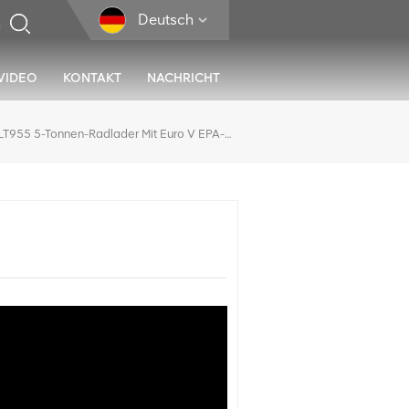
Deutsch
VIDEO
KONTAKT
NACHRICHT
LTMG LT955 5-Tonnen-Radlader Mit Euro V EPA-Motor