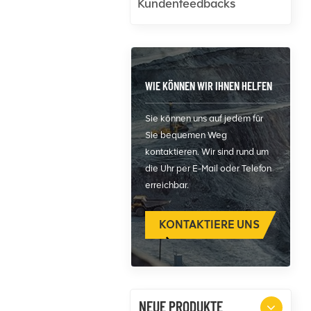
Kundenfeedbacks
WIE KÖNNEN WIR IHNEN HELFEN
Sie können uns auf jedem für
Sie bequemen Weg
kontaktieren. Wir sind rund um
die Uhr per E-Mail oder Telefon
erreichbar.
KONTAKTIERE UNS
NEUE PRODUKTE