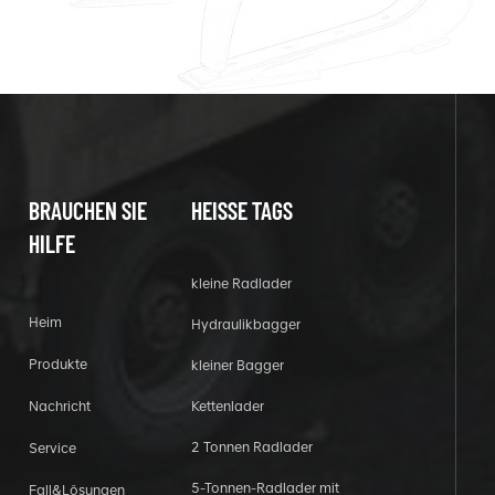
BRAUCHEN SIE
HEISSE TAGS
HILFE
kleine Radlader
Heim
Hydraulikbagger
Produkte
kleiner Bagger
Nachricht
Kettenlader
2 Tonnen Radlader
Service
5-Tonnen-Radlader mit
Fall&Lösungen