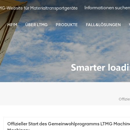
MG-Website für Materialtransportgeräte
HEIM
ÜBER LTMG
PRODUKTE
FALL&LÖSUNGEN
Offizieller Start des Gemeinwohlprogramms LTMG Machine