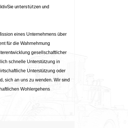
Sie unterstützen und
ktiv
Mission eines Unternehmens über
ent für die Wahrnehmung
terentwicklung gesellschaftlicher
ich schnelle Unterstützung in
rtschaftliche Unterstützung oder
sind
d, sich an uns zu wenden. Wir
haftlichen Wohlergehens