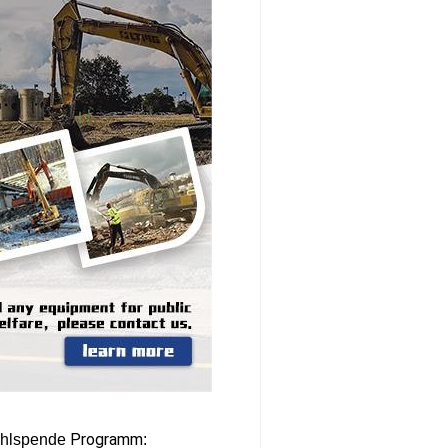
Programm
ohlspende
: