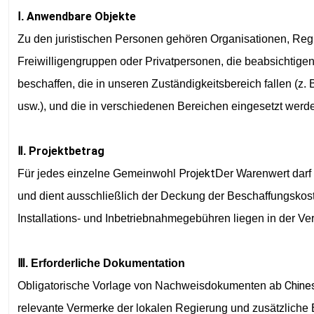
Anwendbare Objekte
Ⅰ.
Zu den juristischen Personen gehören Organisationen, Re
Freiwilligengruppen oder Privatpersonen, die beabsichtige
beschaffen, die in unseren Zuständigkeitsbereich fallen (z. 
usw.), und die in verschiedenen Bereichen eingesetzt werd
Projektbetrag
Ⅱ.
Projekt
Für jedes einzelne Gemeinwohl
Der Warenwert darf
und dient ausschließlich der Deckung der Beschaffungskos
Installations- und Inbetriebnahmegebühren liegen in der Ver
Ⅲ. Erforderliche Dokumentation
Chine
Obligatorische Vorlage von Nachweisdokumenten ab
relevante Vermerke der lokalen Regierung und zusätzliche