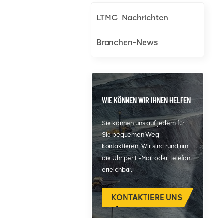
LTMG-Nachrichten
Branchen-News
WIE KÖNNEN WIR IHNEN HELFEN
Sie können uns auf jedem für
Sie bequemen Weg
kontaktieren. Wir sind rund um
die Uhr per E-Mail oder Telefon
erreichbar.
KONTAKTIERE UNS