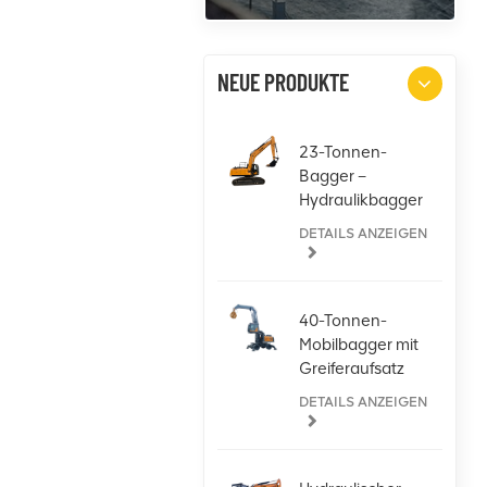
NEUE PRODUKTE
23-Tonnen-
Bagger –
Hydraulikbagger
für jede
DETAILS ANZEIGEN
Aufgabe
40-Tonnen-
Mobilbagger mit
Greiferaufsatz
DETAILS ANZEIGEN