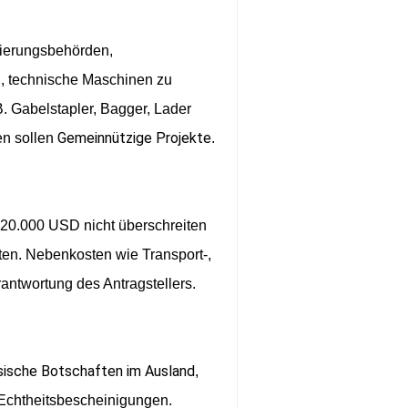
gierungsbehörden,
n, technische Maschinen zu
B. Gabelstapler, Bagger, Lader
Gemeinnützige Projekte
en sollen
.
 20.000 USD nicht überschreiten
ten. Nebenkosten wie Transport-,
antwortung des Antragstellers.
sische Botschaften im Ausland
,
 Echtheitsbescheinigungen.