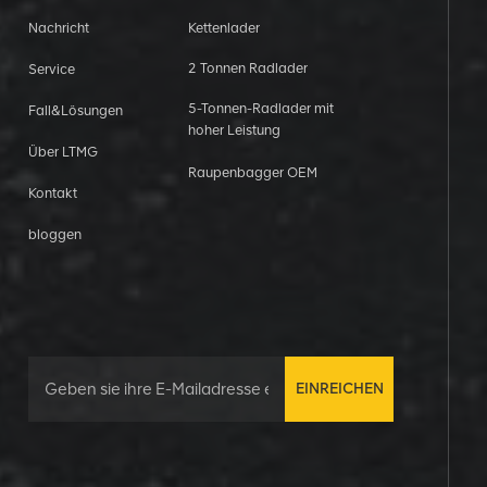
Nachricht
Kettenlader
2 Tonnen Radlader
Service
5-Tonnen-Radlader mit
Fall&Lösungen
hoher Leistung
Über LTMG
Raupenbagger OEM
Kontakt
bloggen
EINREICHEN