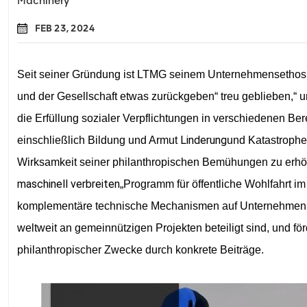
Machinery
FEB 23, 2024
Seit seiner Gründung ist LTMG seinem Unternehmensethos 
und der Gesellschaft etwas zurückgeben“ treu geblieben
,“ 
die Erfüllung sozialer Verpflichtungen in verschiedenen Ber
Linderung
einschließlich Bildung und Armut
und Katastrophe
Wirksamkeit seiner philanthropischen Bemühungen zu erhöhe
maschinell verbreiten
„Programm für öffentliche Wohlfahrt im 
komplementäre technische Mechanismen auf Unternehmen o
weltweit an gemeinnützigen Projekten beteiligt sind, und för
philanthropischer Zwecke durch konkrete Beiträge.