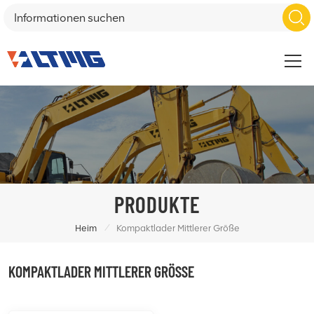
PRODUKTE
/
Heim
Kompaktlader Mittlerer Größe
KOMPAKTLADER MITTLERER GRÖSSE