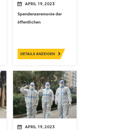
APRIL 19, 2023
Spendenzeremonie der
öffentlichen
Wohlfahrtsbibliothek des
Landkreises Zhenghe
DETAILS ANZEIGEN
APRIL 19, 2023