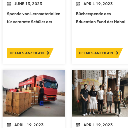
JUNE 13, 2023
APRIL 19, 2023
Spende von Lernmaterialien
Bücherspende des
für verarmte Schüler der
Education Fund der Hohai
Shiqin-Grundschule
University
DETAILS ANZEIGEN
DETAILS ANZEIGEN
APRIL 19, 2023
APRIL 19, 2023