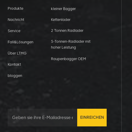
Produkte
kleiner Bagger
Nachricht
Kettenlader
2 Tonnen Radlader
Service
5-Tonnen-Radlader mit
Fall&Lösungen
hoher Leistung
Über LTMG
Raupenbagger OEM
Kontakt
bloggen
EINREICHEN