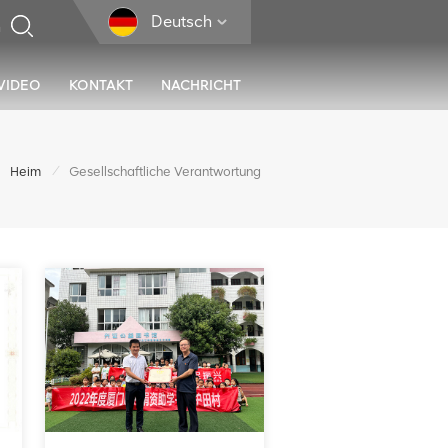
Deutsch
VIDEO
KONTAKT
NACHRICHT
/
Heim
Gesellschaftliche Verantwortung