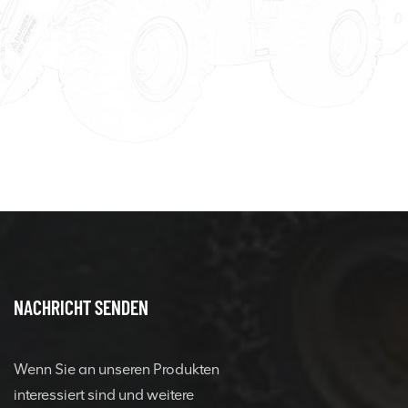
NACHRICHT SENDEN
Wenn Sie an unseren Produkten
interessiert sind und weitere