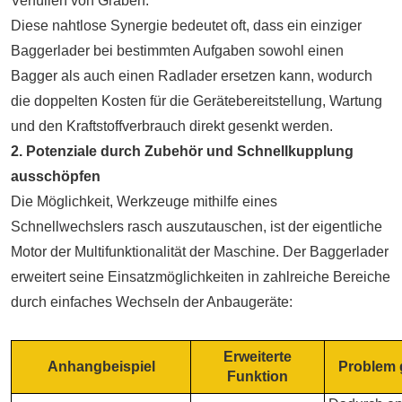
Verfüllen von Gräben.
Diese nahtlose Synergie bedeutet oft, dass ein einziger
Baggerlader bei bestimmten Aufgaben sowohl einen
Bagger als auch einen Radlader ersetzen kann, wodurch
die doppelten Kosten für die Gerätebereitstellung, Wartung
und den Kraftstoffverbrauch direkt gesenkt werden.
2. Potenziale durch Zubehör und Schnellkupplung
ausschöpfen
Die Möglichkeit, Werkzeuge mithilfe eines
Schnellwechslers rasch auszutauschen, ist der eigentliche
Motor der Multifunktionalität der Maschine. Der Baggerlader
erweitert seine Einsatzmöglichkeiten in zahlreiche Bereiche
durch einfaches Wechseln der Anbaugeräte:
Erweiterte
Anhangbeispiel
Problem 
Funktion