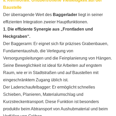
II. Kernvorteil: Unübertroffene Vielseitigkeit auf der
Baustelle
Der überragende Wert des
Baggerlader
liegt in seiner
effizienten Integration zweier Hauptfunktionen.
1. Die effiziente Synergie aus „Frontladen und
Heckgraben“.
Der Baggerarm: Er eignet sich für präzises Grabenbauen,
Fundamentaushub, die Verlegung von
Versorgungsleitungen und die Feinplanierung von Hängen.
Seine Beweglichkeit ist ideal für Arbeiten auf engstem
Raum, wie er in Stadtstraßen und auf Baustellen mit
eingeschränktem Zugang üblich ist.
Der Laderschaufelbagger: Er ermöglicht schnelles
Schieben, Planieren, Materialumschlag und
Kurzstreckentransport. Diese Funktion ist besonders
produktiv beim Abtransport von Aushubmaterial und beim