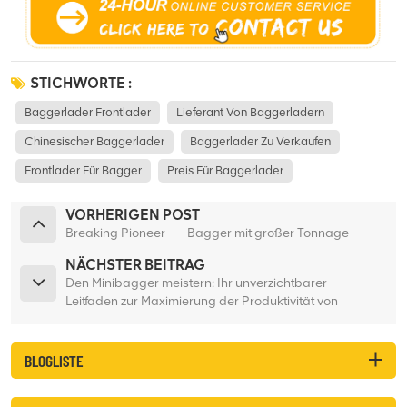
STICHWORTE :
Baggerlader Frontlader
Lieferant Von Baggerladern
Chinesischer Baggerlader
Baggerlader Zu Verkaufen
Frontlader Für Bagger
Preis Für Baggerlader
VORHERIGEN POST
Breaking Pioneer——Bagger mit großer Tonnage
NÄCHSTER BEITRAG
Den Minibagger meistern: Ihr unverzichtbarer
Leitfaden zur Maximierung der Produktivität von
Kompaktbaggern auf kleinen Baustellen
BLOGLISTE