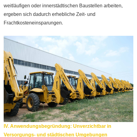
weitläufigen oder innerstädtischen Baustellen arbeiten,
ergeben sich dadurch erhebliche Zeit- und
Frachtkosteneinsparungen.
IV. Anwendungsbegründung: Unverzichtbar in
Versorgungs- und städtischen Umgebungen