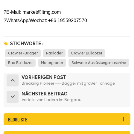
?E-Mail: market@ltmg.com
?WhatsApp/Wechat: +86 19559207570
STICHWORTE :
Crawler -Bagger
Radlader
Crawler Bulldozer
Rad Bulldozer
Motorgrader
Schwere Ausrüstungsmaschine
VORHERIGEN POST
Breaking Pioneer——Bagger mit großer Tonnage
NÄCHSTER BEITRAG
Vorteile von Ladern im Bergbau
BLOGLISTE