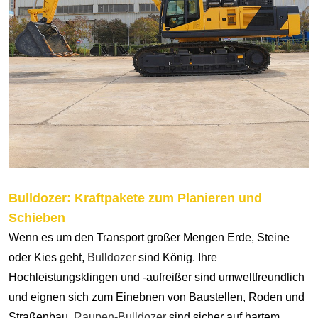
Bulldozer
:
Kraftpakete zum Planieren und
Schieben
Wenn es um den Transport großer Mengen Erde, Steine ​​
oder Kies geht,
Bulldozer
sind König. Ihre
Hochleistungsklingen und -aufreißer sind umweltfreundlich
und eignen sich zum Einebnen von Baustellen, Roden und
Straßenbau.
Raupen-Bulldozer
sind sicher auf hartem