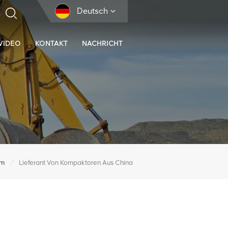
Deutsch
VIDEO
KONTAKT
NACHRICHT
/
im
Lieferant Von Kompaktoren Aus China