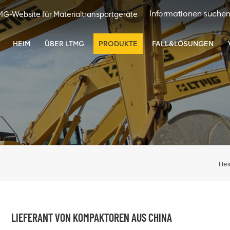
MG-Website für Materialtransportgeräte
HEIM
ÜBER LTMG
PRODUKTE
FALL&LÖSUNGEN
He
LIEFERANT VON KOMPAKTOREN AUS CHINA