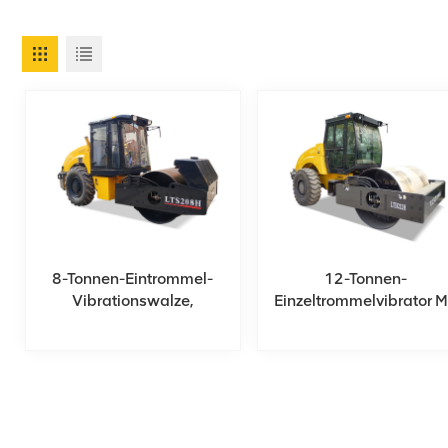
8-Tonnen-Eintrommel-
12-Tonnen-
Vibrationswalze,
Einzeltrommelvibrator M
Serienmäßig Mit
Cummins-Motor
Klimatisierter Kabine