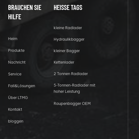
BRAUCHEN SIE
HEISSE TAGS
HILFE
kleine Radlader
Heim
Hydraulikbagger
Produkte
kleiner Bagger
Nachricht
Kettenlader
2 Tonnen Radlader
Service
5-Tonnen-Radlader mit
Fall&Lösungen
hoher Leistung
Über LTMG
Raupenbagger OEM
Kontakt
bloggen