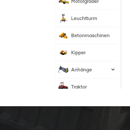
Motorgrader
Leuchtturm
Betonmaschinen
Kipper
Anhänge
Traktor
NEUE PRODUKTE