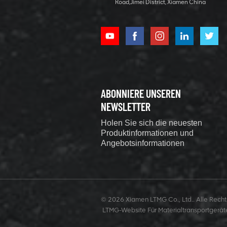
Road,Jimei District, Xiamen China
ABONNIERE UNSEREN
NEWSLETTER
Holen Sie sich die neuesten
Produktinformationen und
Angebotsinformationen
© 2026 Xiamen LTMG Co., Ltd.. Alle Rechte
LTMG-Website Für Materialtransportgerät