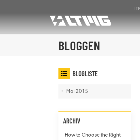
LT
BLOGGEN
BLOGLISTE
Mai 2015
ARCHIV
How to Choose the Right