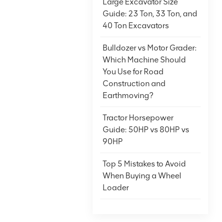
Large Excavator Size
Guide: 23 Ton, 33 Ton, and
40 Ton Excavators
Bulldozer vs Motor Grader:
Which Machine Should
You Use for Road
Construction and
Earthmoving?
Tractor Horsepower
Guide: 50HP vs 80HP vs
90HP
Top 5 Mistakes to Avoid
When Buying a Wheel
Loader